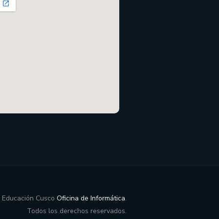
e Educación Cusco
Oficina de Informática
.
Todos los derechos reservados.