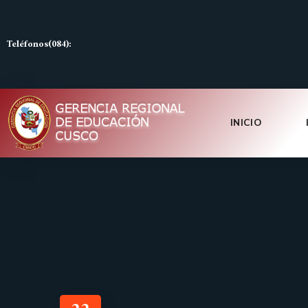
Teléfonos(084):
INICIO