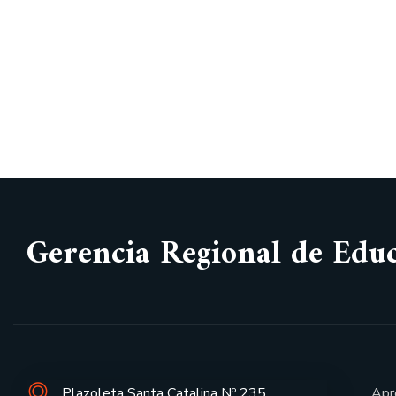
Gerencia Regional de Edu
Plazoleta Santa Catalina Nº 235
Apr