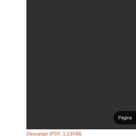
Descargar (PDF, 1.23MB)