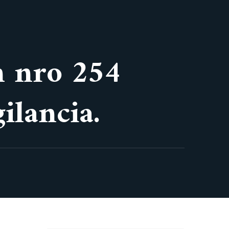
ón nro 254
ilancia.