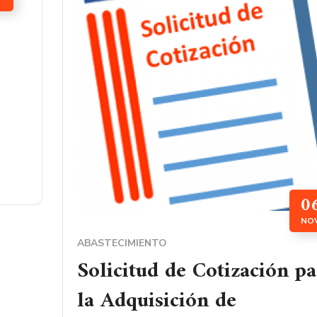
T
0
NO
ABASTECIMIENTO
Solicitud de Cotización p
la Adquisición de