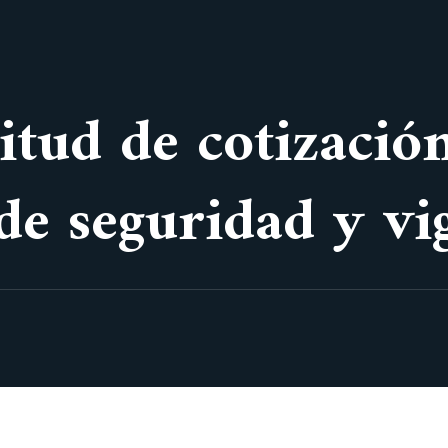
citud de cotizaci
de seguridad y vig