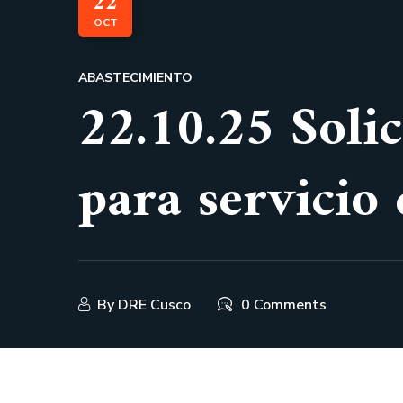
22
OCT
ABASTECIMIENTO
22.10.25 Soli
para servicio 
By
DRE Cusco
0 Comments