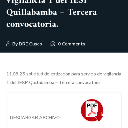
vigilancia 1 del IESP
Quillabamba – Tercera
convocatoria.
By
DRE Cusco
0 Comments
11.09.25 solicitud de cotización para servicio de vigilancia
1 del IESP Quillabamba – Tercera convocatoria.
DESCARGAR ARCHIVO