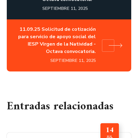
SEPTIEMBRE 11, 2025
11.09.25 Solicitud de cotización
para servicio de apoyo social del
IESP Virgen de la Natividad -
Octava convocatoria.
SEPTIEMBRE 11, 2025
Entradas relacionadas
14
JUL