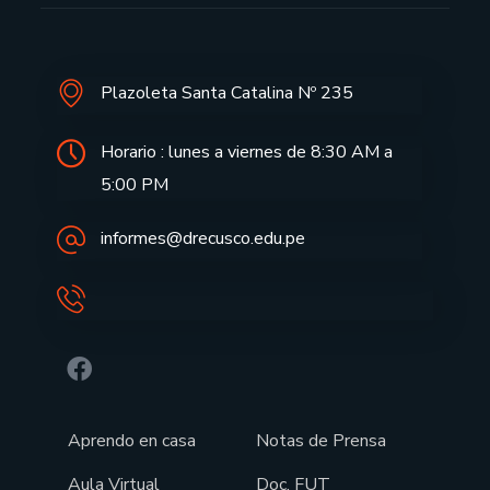
Plazoleta Santa Catalina Nº 235
Horario : lunes a viernes de 8:30 AM a
5:00 PM
informes@drecusco.edu.pe
Aprendo en casa
Notas de Prensa
Aula Virtual
Doc. FUT