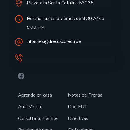
Plazoleta Santa Catalina Nº 235
Horario : lunes a viernes de 8:30 AM a
5:00 PM
informes@drecusco.edu.pe
Aprendo en casa
Notas de Prensa
Aula Virtual
Doc. FUT
Consulta tu tramite
Directivas
Boletas de pago
Cotizaciones