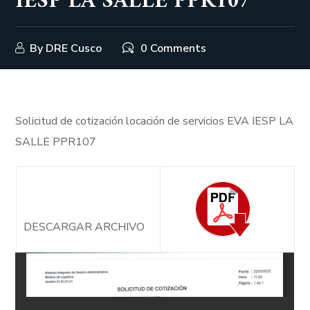
IESP LA SALLE PPR107
By
DRE Cusco
0 Comments
Solicitud de cotización locación de servicios EVA IESP LA
SALLE PPR107
DESCARGAR ARCHIVO