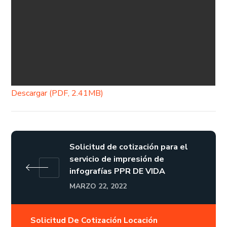
Descargar (PDF, 2.41MB)
Solicitud de cotización para el
servicio de impresión de
infografías PPR DE VIDA
MARZO 22, 2022
Solicitud De Cotización Locación