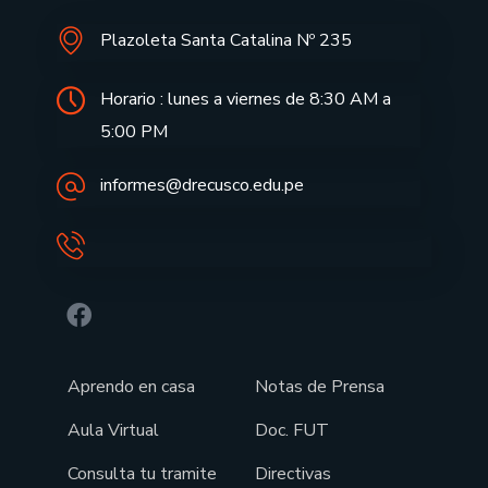
Plazoleta Santa Catalina Nº 235
Horario : lunes a viernes de 8:30 AM a
5:00 PM
informes@drecusco.edu.pe
Aprendo en casa
Notas de Prensa
Aula Virtual
Doc. FUT
Consulta tu tramite
Directivas