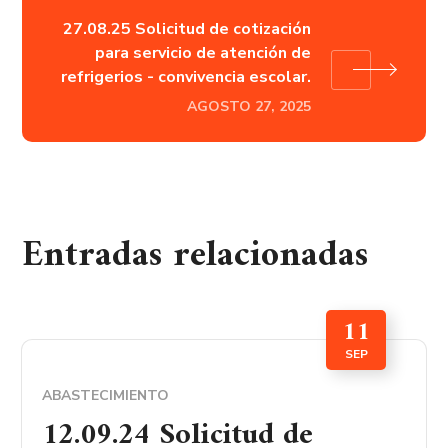
27.08.25 Solicitud de cotización
para servicio de atención de
refrigerios - convivencia escolar.
AGOSTO 27, 2025
Entradas relacionadas
11
SEP
ABASTECIMIENTO
12.09.24 Solicitud de