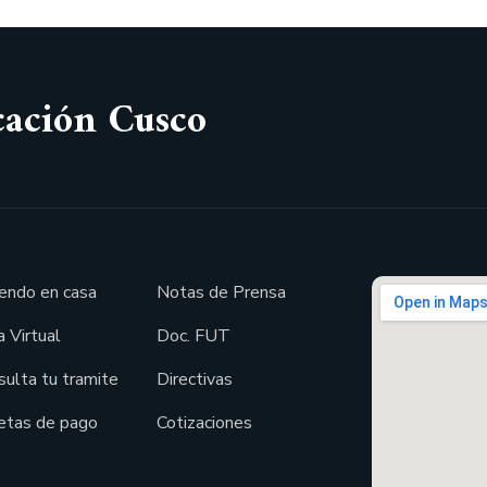
cación Cusco
endo en casa
Notas de Prensa
 Virtual
Doc. FUT
sulta tu tramite
Directivas
etas de pago
Cotizaciones