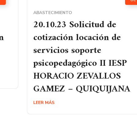
OC
ABASTECIMIENTO
20.10.23 Solicitud de
n
cotización locación de
servicios soporte
psicopedagógico II IESP
HORACIO ZEVALLOS
GAMEZ – QUIQUIJANA
LEER MÁS