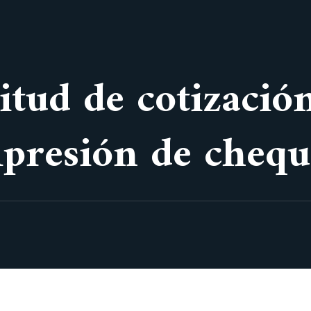
itud de cotizació
mpresión de chequ