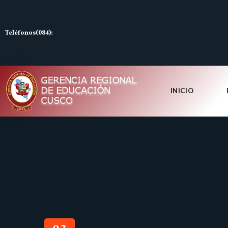
Teléfonos(084):
INICIO