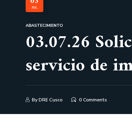
03
JUL
ABASTECIMIENTO
03.07.26 Solic
servicio de i
By
DRE Cusco
0 Comments