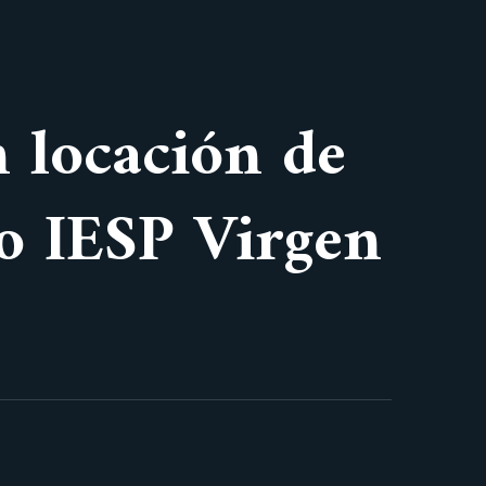
n locación de
vo IESP Virgen