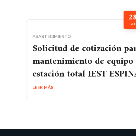
2
SE
ABASTECIMIENTO
Solicitud de cotización pa
mantenimiento de equipo
estación total IEST ESPI
LEER MÁS