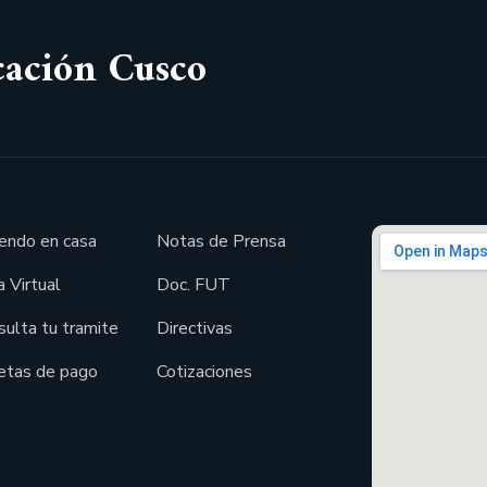
cación Cusco
endo en casa
Notas de Prensa
 Virtual
Doc. FUT
sulta tu tramite
Directivas
etas de pago
Cotizaciones