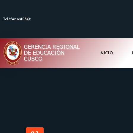
Teléfonos(084):
INICIO