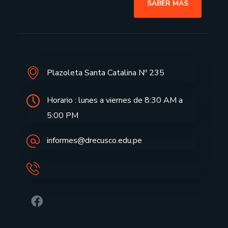
SABER MAS
Plazoleta Santa Catalina Nº 235
Horario : lunes a viernes de 8:30 AM a
5:00 PM
informes@drecusco.edu.pe