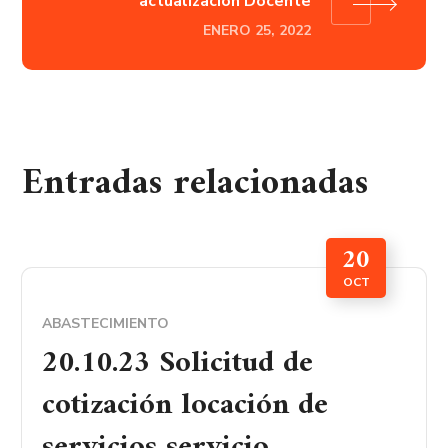
actualización Docente
ENERO 25, 2022
Entradas relacionadas
20
OCT
ABASTECIMIENTO
20.10.23 Solicitud de
cotización locación de
servicios servicio