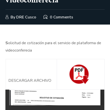
videoconferecia
By
DRE Cusco
0 Comments
S
olicitud de cotización para el servicio de plataforma de
videoconferecia
DESCARGAR ARCHIVO