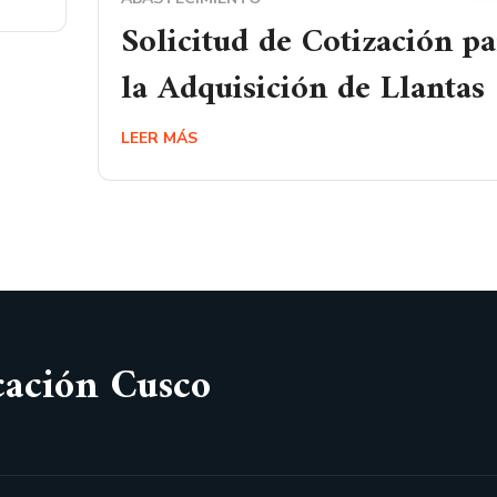
Solicitud de Cotización p
la Adquisición de Llantas
LEER MÁS
cación Cusco