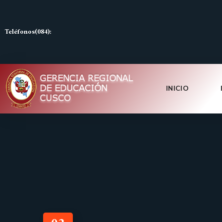
Teléfonos(084):
INICIO