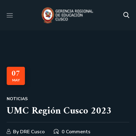
07
MAY
NOTICIAS
UMC Región Cusco 2023
By
DRE Cusco
0 Comments