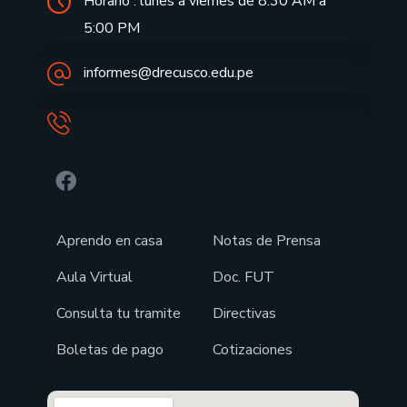
Horario : lunes a viernes de 8:30 AM a
5:00 PM
informes@drecusco.edu.pe
Aprendo en casa
Notas de Prensa
Aula Virtual
Doc. FUT
Consulta tu tramite
Directivas
Boletas de pago
Cotizaciones