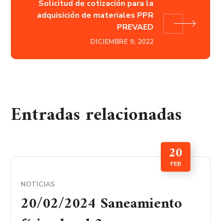
Solicitud de cotización para la
adquisición de materiales PPR
PREVAED
DICIEMBRE 9, 2022
Entradas relacionadas
20
FEB
NOTICIAS
20/02/2024 Saneamiento