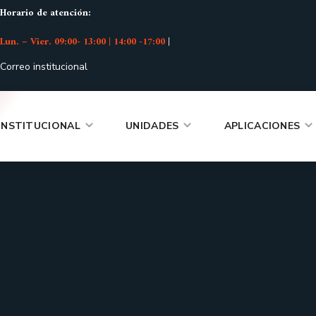
Horario de atención:
Lun. – Vier. 09:00- 13:00 | 14:00 -17:00
|
Correo institucional
INSTITUCIONAL
UNIDADES
APLICACIONES