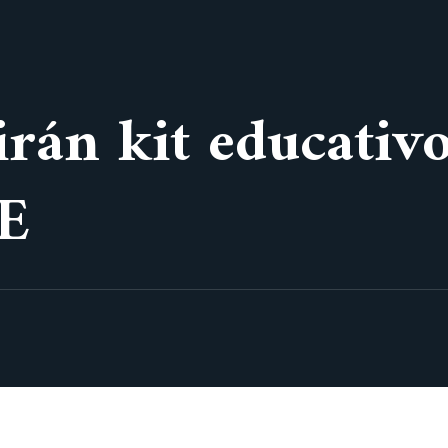
irán kit educativo
E