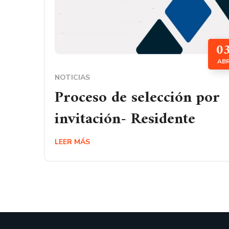
0
AB
NOTICIAS
Proceso de selección por
invitación- Residente
LEER MÁS