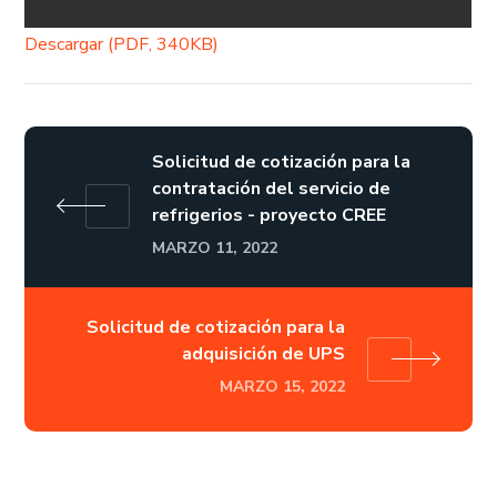
Descargar (PDF, 340KB)
Solicitud de cotización para la
contratación del servicio de
refrigerios - proyecto CREE
MARZO 11, 2022
Solicitud de cotización para la
adquisición de UPS
MARZO 15, 2022