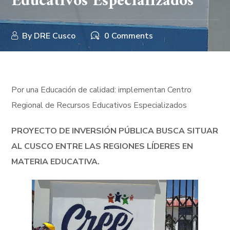
Educativos Especializados
By
DRE Cusco
0 Comments
Por una Educación de calidad: implementan Centro
Regional de Recursos Educativos Especializados
PROYECTO DE INVERSIÓN PÚBLICA BUSCA SITUAR
AL CUSCO ENTRE LAS REGIONES LÍDERES EN
MATERIA EDUCATIVA.