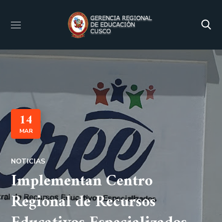
14
MAR
NOTICIAS
Implementan Centro
Regional de Recursos