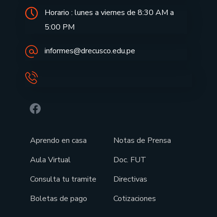
Horario : lunes a viernes de 8:30 AM a
5:00 PM
informes@drecusco.edu.pe
Aprendo en casa
Notas de Prensa
Aula Virtual
Doc. FUT
Consulta tu tramite
Directivas
Boletas de pago
Cotizaciones