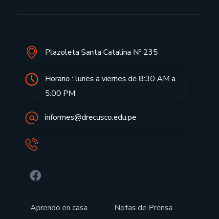
Plazoleta Santa Catalina Nº 235
Horario : lunes a viernes de 8:30 AM a
5:00 PM
informes@drecusco.edu.pe
Aprendo en casa
Notas de Prensa