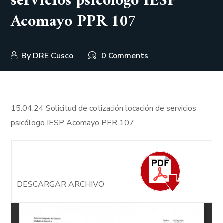
servicios psicólogo IESP
Acomayo PPR 107
By
DRE Cusco
0 Comments
15.04.24 Solicitud de cotización locación de servicios
psicólogo IESP Acomayo PPR 107
DESCARGAR ARCHIVO