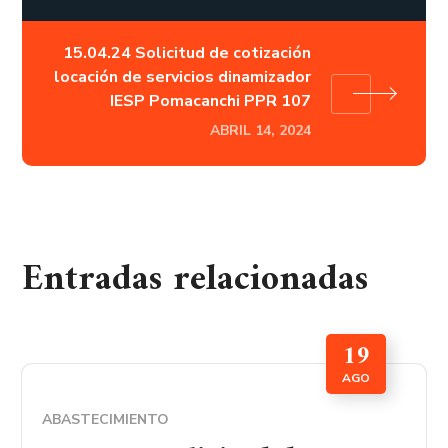
15.04.24 Solicitud de cotización
locación de servicios dinamizador
IESP Pomacanchi PPR 107
ABRIL 14, 2024
Entradas relacionadas
19
AGO
ABASTECIMIENTO