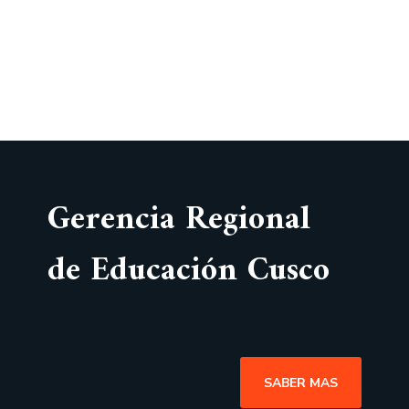
Gerencia Regional
de Educación Cusco
SABER MAS