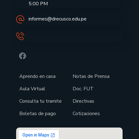
5:00 PM
informes@drecusco.edu.pe
Aprendo en casa
Notas de Prensa
Aula Virtual
Doc. FUT
Consulta tu tramite
Directivas
Boletas de pago
Cotizaciones