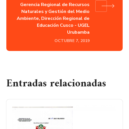
Gerencia Regional de Recursos
Naturales y Gestión del Medio
Ambiente, Dirección Regional de
Educación Cusco - UGEL
Urubamba
OCTUBRE 7, 2019
Entradas relacionadas