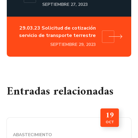
SEPTIEMBRE 27, 2023
29.03.23 Solicitud de cotización
servicio de transporte terrestre
SEPTIEMBRE 29, 2023
Entradas relacionadas
19
OCT
ABASTECIMIENTO