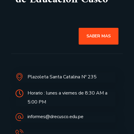
SABER MAS
Plazoleta Santa Catalina Nº 235
Horario : lunes a viernes de 8:30 AM a
5:00 PM
informes@drecusco.edu.pe