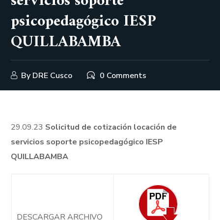
servicios soporte
psicopedagógico IESP
QUILLABAMBA
By
DRE Cusco
0 Comments
29.09.23
Solicitud de cotización locación de
servicios soporte psicopedagógico IESP
QUILLABAMBA
DESCARGAR ARCHIVO