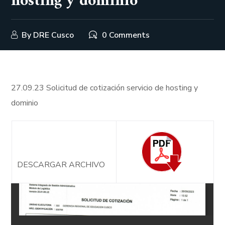
hosting y dominio
By
DRE Cusco
0 Comments
27.09.23 Solicitud de cotización servicio de hosting y
dominio
DESCARGAR ARCHIVO