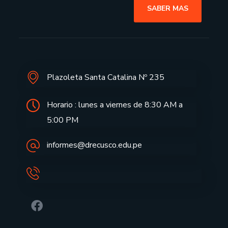
SABER MAS
Plazoleta Santa Catalina Nº 235
Horario : lunes a viernes de 8:30 AM a
5:00 PM
informes@drecusco.edu.pe