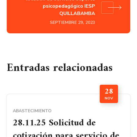
psicopedagógico IESP
QUILLABAMBA
SEPTIEMBRE 29, 2023
Entradas relacionadas
28
NOV
ABASTECIMIENTO
28.11.25 Solicitud de
cotización para servicio de