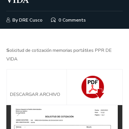
VIDA
By
DRE Cusco
0 Comments
S
olicitud de cotización memorias portátiles PPR DE
VIDA
DESCARGAR ARCHIVO