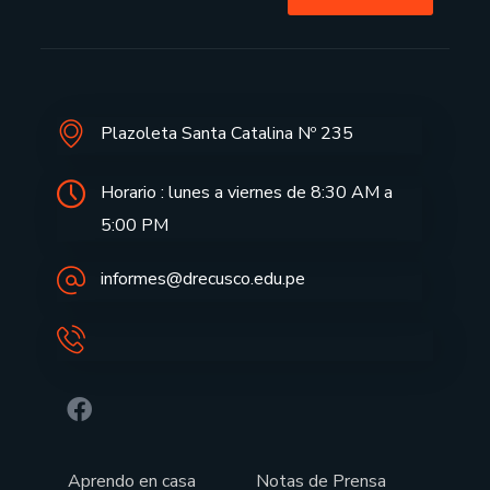
Plazoleta Santa Catalina Nº 235
Horario : lunes a viernes de 8:30 AM a
5:00 PM
informes@drecusco.edu.pe
Aprendo en casa
Notas de Prensa