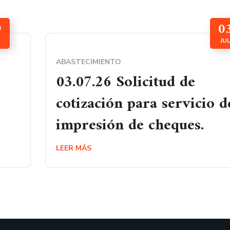
9
0
JU
ABASTECIMIENTO
03.07.26 Solicitud de
cotización para servicio d
impresión de cheques.
LEER MÁS