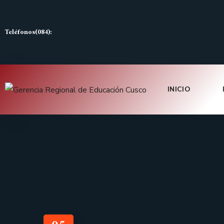
Teléfonos(084):
INICIO