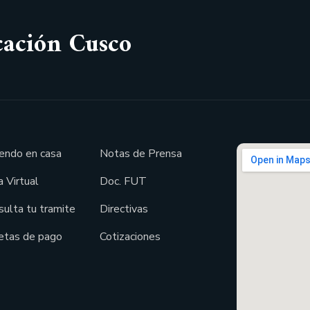
cación Cusco
endo en casa
Notas de Prensa
 Virtual
Doc. FUT
sulta tu tramite
Directivas
etas de pago
Cotizaciones