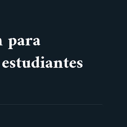
n para
 estudiantes