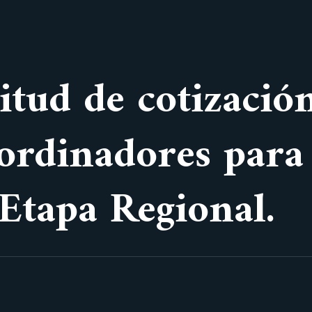
itud de cotizació
oordinadores para
 Etapa Regional.