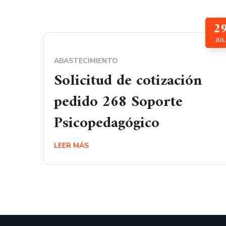
2
JUL
ABASTECIMIENTO
Solicitud de cotización
pedido 268 Soporte
Psicopedagógico
LEER MÁS