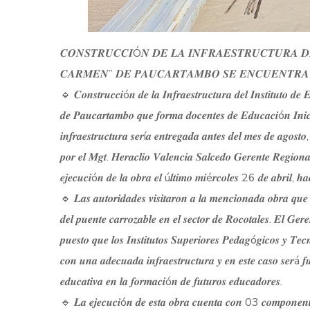
𝑪𝑶𝑵𝑺𝑻𝑹𝑼𝑪𝑪𝑰Ó𝑵 𝑫𝑬 𝑳𝑨 𝑰𝑵𝑭𝑹𝑨𝑬𝑺𝑻𝑹𝑼𝑪𝑻𝑼𝑹𝑨 𝑫
𝑪𝑨𝑹𝑴𝑬𝑵” 𝑫𝑬 𝑷𝑨𝑼𝑪𝑨𝑹𝑻𝑨𝑴𝑩𝑶 𝑺𝑬 𝑬𝑵𝑪𝑼𝑬𝑵𝑻𝑹
🔹 𝑪𝒐𝒏𝒔𝒕𝒓𝒖𝒄𝒄𝒊ó𝒏 𝒅𝒆 𝒍𝒂 𝑰𝒏𝒇𝒓𝒂𝒆𝒔𝒕𝒓𝒖𝒄𝒕𝒖𝒓𝒂 𝒅𝒆𝒍 𝑰𝒏𝒔𝒕𝒊𝒕𝒖𝒕𝒐 𝒅
𝒅𝒆 𝑷𝒂𝒖𝒄𝒂𝒓𝒕𝒂𝒎𝒃𝒐 𝒒𝒖𝒆 𝒇𝒐𝒓𝒎𝒂 𝒅𝒐𝒄𝒆𝒏𝒕𝒆𝒔 𝒅𝒆 𝑬𝒅𝒖𝒄𝒂𝒄𝒊ó𝒏 𝑰𝒏𝒊𝒄
𝒊𝒏𝒇𝒓𝒂𝒆𝒔𝒕𝒓𝒖𝒄𝒕𝒖𝒓𝒂 𝒔𝒆𝒓í𝒂 𝒆𝒏𝒕𝒓𝒆𝒈𝒂𝒅𝒂 𝒂𝒏𝒕𝒆𝒔 𝒅𝒆𝒍 𝒎𝒆𝒔 𝒅𝒆 𝒂𝒈𝒐
𝒑𝒐𝒓 𝒆𝒍 𝑴𝒈𝒕. 𝑯𝒆𝒓𝒂𝒄𝒍𝒊𝒐 𝑽𝒂𝒍𝒆𝒏𝒄𝒊𝒂 𝑺𝒂𝒍𝒄𝒆𝒅𝒐 𝑮𝒆𝒓𝒆𝒏𝒕𝒆 𝑹𝒆𝒈𝒊𝒐𝒏𝒂
𝒆𝒋𝒆𝒄𝒖𝒄𝒊ó𝒏 𝒅𝒆 𝒍𝒂 𝒐𝒃𝒓𝒂 𝒆𝒍 ú𝒍𝒕𝒊𝒎𝒐 𝒎𝒊é𝒓𝒄𝒐𝒍𝒆𝒔 26 𝒅𝒆 𝒂𝒃𝒓𝒊𝒍, 𝒉𝒂𝒄𝒊
🔹 𝑳𝒂𝒔 𝒂𝒖𝒕𝒐𝒓𝒊𝒅𝒂𝒅𝒆𝒔 𝒗𝒊𝒔𝒊𝒕𝒂𝒓𝒐𝒏 𝒂 𝒍𝒂 𝒎𝒆𝒏𝒄𝒊𝒐𝒏𝒂𝒅𝒂 𝒐𝒃𝒓𝒂 𝒒𝒖𝒆 
𝒅𝒆𝒍 𝒑𝒖𝒆𝒏𝒕𝒆 𝒄𝒂𝒓𝒓𝒐𝒛𝒂𝒃𝒍𝒆 𝒆𝒏 𝒆𝒍 𝒔𝒆𝒄𝒕𝒐𝒓 𝒅𝒆 𝑹𝒐𝒄𝒐𝒕𝒂𝒍𝒆𝒔. 𝑬𝒍 𝑮𝒆
𝒑𝒖𝒆𝒔𝒕𝒐 𝒒𝒖𝒆 𝒍𝒐𝒔 𝑰𝒏𝒔𝒕𝒊𝒕𝒖𝒕𝒐𝒔 𝑺𝒖𝒑𝒆𝒓𝒊𝒐𝒓𝒆𝒔 𝑷𝒆𝒅𝒂𝒈ó𝒈𝒊𝒄𝒐𝒔 𝒚 𝑻𝒆𝒄
𝒄𝒐𝒏 𝒖𝒏𝒂 𝒂𝒅𝒆𝒄𝒖𝒂𝒅𝒂 𝒊𝒏𝒇𝒓𝒂𝒆𝒔𝒕𝒓𝒖𝒄𝒕𝒖𝒓𝒂 𝒚 𝒆𝒏 𝒆𝒔𝒕𝒆 𝒄𝒂𝒔𝒐 𝒔𝒆𝒓á 𝒇
𝒆𝒅𝒖𝒄𝒂𝒕𝒊𝒗𝒂 𝒆𝒏 𝒍𝒂 𝒇𝒐𝒓𝒎𝒂𝒄𝒊ó𝒏 𝒅𝒆 𝒇𝒖𝒕𝒖𝒓𝒐𝒔 𝒆𝒅𝒖𝒄𝒂𝒅𝒐𝒓𝒆𝒔.
🔹 𝑳𝒂 𝒆𝒋𝒆𝒄𝒖𝒄𝒊ó𝒏 𝒅𝒆 𝒆𝒔𝒕𝒂 𝒐𝒃𝒓𝒂 𝒄𝒖𝒆𝒏𝒕𝒂 𝒄𝒐𝒏 03 𝒄𝒐𝒎𝒑𝒐𝒏𝒆𝒏𝒕𝒆𝒔 𝒓