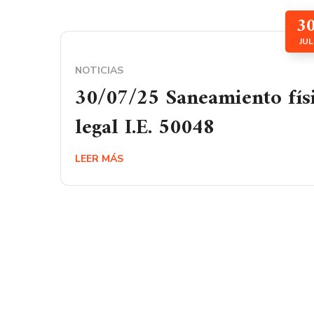
3
JUL
NOTICIAS
30/07/25 Saneamiento fís
legal I.E. 50048
LEER MÁS