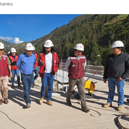
rtambo