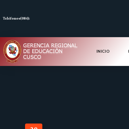
Teléfonos(084):
INICIO