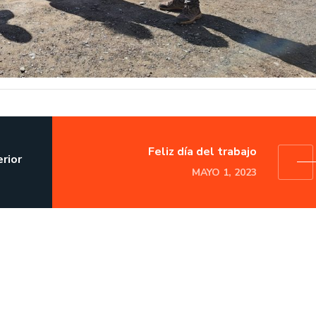
Feliz día del trabajo
rior
MAYO 1, 2023