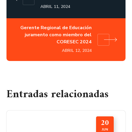
ABRIL 11, 2024
Gerente Regional de Educación
juramento como miembro del
CORESEC 2024
ABRIL 12, 2024
Entradas relacionadas
20
JUN