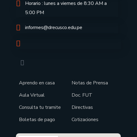
Horario : lunes a viernes de 8:30 AM a
5:00 PM
informes@drecusco.edu.pe
Aprendo en casa
Notas de Prensa
Aula Virtual
Doc. FUT
Consulta tu tramite
Directivas
Boletas de pago
Cotizaciones