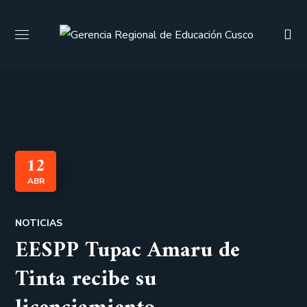
12
ABR
NOTICIAS
EESPP Tupac Amaru de
Tinta recibe su