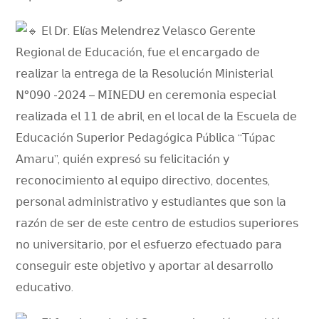
𝖤𝗅 𝖣𝗋. 𝖤𝗅í𝖺𝗌 𝖬𝖾𝗅𝖾𝗇𝖽𝗋𝖾𝗓 𝖵𝖾𝗅𝖺𝗌𝖼𝗈 𝖦𝖾𝗋𝖾𝗇𝗍𝖾
𝖱𝖾𝗀𝗂𝗈𝗇𝖺𝗅 𝖽𝖾 𝖤𝖽𝗎𝖼𝖺𝖼𝗂ó𝗇, 𝖿𝗎𝖾 𝖾𝗅 𝖾𝗇𝖼𝖺𝗋𝗀𝖺𝖽𝗈 𝖽𝖾
𝗋𝖾𝖺𝗅𝗂𝗓𝖺𝗋 𝗅𝖺 𝖾𝗇𝗍𝗋𝖾𝗀𝖺 𝖽𝖾 𝗅𝖺 𝖱𝖾𝗌𝗈𝗅𝗎𝖼𝗂ó𝗇 𝖬𝗂𝗇𝗂𝗌𝗍𝖾𝗋𝗂𝖺𝗅
𝖭°𝟢𝟫𝟢 -𝟤𝟢𝟤𝟦 – 𝖬𝖨𝖭𝖤𝖣𝖴 𝖾𝗇 𝖼𝖾𝗋𝖾𝗆𝗈𝗇𝗂𝖺 𝖾𝗌𝗉𝖾𝖼𝗂𝖺𝗅
𝗋𝖾𝖺𝗅𝗂𝗓𝖺𝖽𝖺 𝖾𝗅 𝟣𝟣 𝖽𝖾 𝖺𝖻𝗋𝗂𝗅, 𝖾𝗇 𝖾𝗅 𝗅𝗈𝖼𝖺𝗅 𝖽𝖾 𝗅𝖺 𝖤𝗌𝖼𝗎𝖾𝗅𝖺 𝖽𝖾
𝖤𝖽𝗎𝖼𝖺𝖼𝗂ó𝗇 𝖲𝗎𝗉𝖾𝗋𝗂𝗈𝗋 𝖯𝖾𝖽𝖺𝗀ó𝗀𝗂𝖼𝖺 𝖯ú𝖻𝗅𝗂𝖼𝖺 “𝖳ú𝗉𝖺𝖼
𝖠𝗆𝖺𝗋𝗎”, 𝗊𝗎𝗂é𝗇 𝖾𝗑𝗉𝗋𝖾𝗌ó 𝗌𝗎 𝖿𝖾𝗅𝗂𝖼𝗂𝗍𝖺𝖼𝗂ó𝗇 𝗒
𝗋𝖾𝖼𝗈𝗇𝗈𝖼𝗂𝗆𝗂𝖾𝗇𝗍𝗈 𝖺𝗅 𝖾𝗊𝗎𝗂𝗉𝗈 𝖽𝗂𝗋𝖾𝖼𝗍𝗂𝗏𝗈, 𝖽𝗈𝖼𝖾𝗇𝗍𝖾𝗌,
𝗉𝖾𝗋𝗌𝗈𝗇𝖺𝗅 𝖺𝖽𝗆𝗂𝗇𝗂𝗌𝗍𝗋𝖺𝗍𝗂𝗏𝗈 𝗒 𝖾𝗌𝗍𝗎𝖽𝗂𝖺𝗇𝗍𝖾𝗌 𝗊𝗎𝖾 𝗌𝗈𝗇 𝗅𝖺
𝗋𝖺𝗓ó𝗇 𝖽𝖾 𝗌𝖾𝗋 𝖽𝖾 𝖾𝗌𝗍𝖾 𝖼𝖾𝗇𝗍𝗋𝗈 𝖽𝖾 𝖾𝗌𝗍𝗎𝖽𝗂𝗈𝗌 𝗌𝗎𝗉𝖾𝗋𝗂𝗈𝗋𝖾𝗌
𝗇𝗈 𝗎𝗇𝗂𝗏𝖾𝗋𝗌𝗂𝗍𝖺𝗋𝗂𝗈, 𝗉𝗈𝗋 𝖾𝗅 𝖾𝗌𝖿𝗎𝖾𝗋𝗓𝗈 𝖾𝖿𝖾𝖼𝗍𝗎𝖺𝖽𝗈 𝗉𝖺𝗋𝖺
𝖼𝗈𝗇𝗌𝖾𝗀𝗎𝗂𝗋 𝖾𝗌𝗍𝖾 𝗈𝖻𝗃𝖾𝗍𝗂𝗏𝗈 𝗒 𝖺𝗉𝗈𝗋𝗍𝖺𝗋 𝖺𝗅 𝖽𝖾𝗌𝖺𝗋𝗋𝗈𝗅𝗅𝗈
𝖾𝖽𝗎𝖼𝖺𝗍𝗂𝗏𝗈.