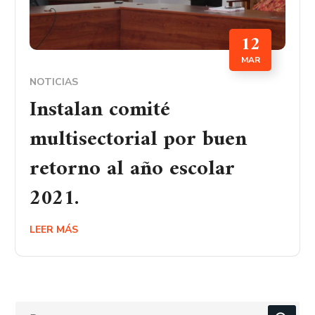
12
MAR
NOTICIAS
Instalan comité
multisectorial por buen
retorno al año escolar
2021.
LEER MÁS