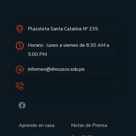
Plazoleta Santa Catalina Nº 235
Horario : lunes a viernes de 8:30 AM a
5:00 PM
informes@drecusco.edu.pe
Aprendo en casa
Notas de Prensa