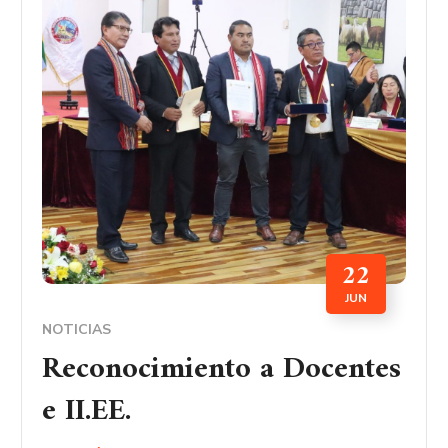
22
JUN
NOTICIAS
Reconocimiento a Docentes
e II.EE.