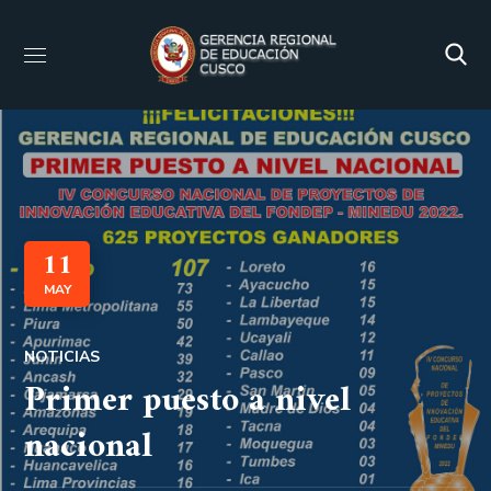
11
MAY
NOTICIAS
Primer puesto a nivel
nacional