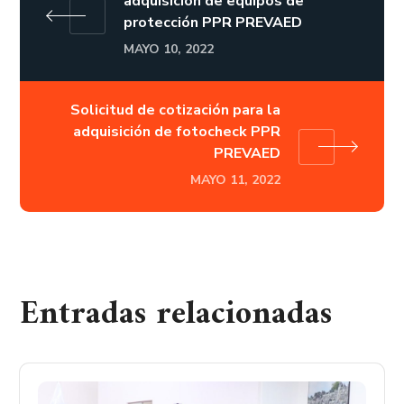
adquisición de equipos de
protección PPR PREVAED
MAYO 10, 2022
Solicitud de cotización para la
adquisición de fotocheck PPR
PREVAED
MAYO 11, 2022
Entradas relacionadas