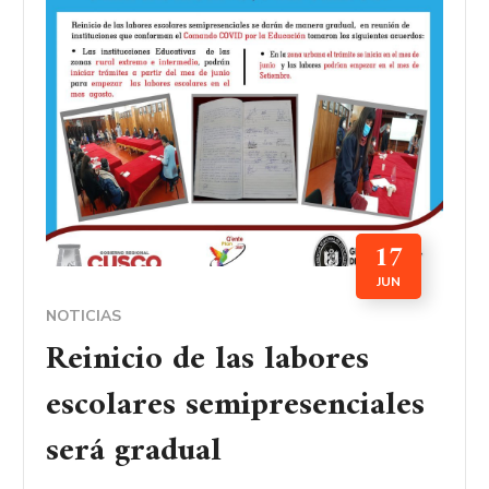
17
JUN
NOTICIAS
Reinicio de las labores
escolares semipresenciales
será gradual