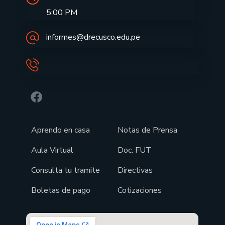
5:00 PM
informes@drecusco.edu.pe
Aprendo en casa
Notas de Prensa
Aula Virtual
Doc. FUT
Consulta tu tramite
Directivas
Boletas de pago
Cotizaciones