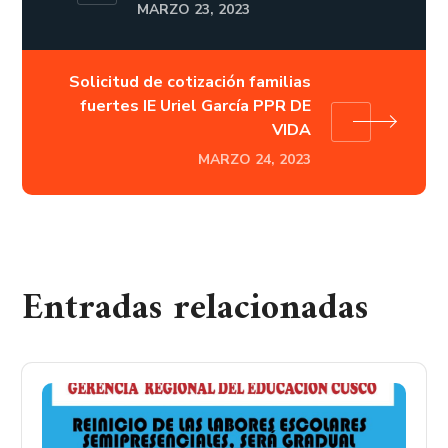
MARZO 23, 2023
Solicitud de cotización familias
fuertes IE Uriel García PPR DE
VIDA
MARZO 24, 2023
Entradas relacionadas