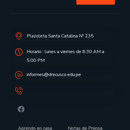
Plazoleta Santa Catalina Nº 235
Horario : lunes a viernes de 8:30 AM a
5:00 PM
informes@drecusco.edu.pe
Aprendo en casa
Notas de Prensa