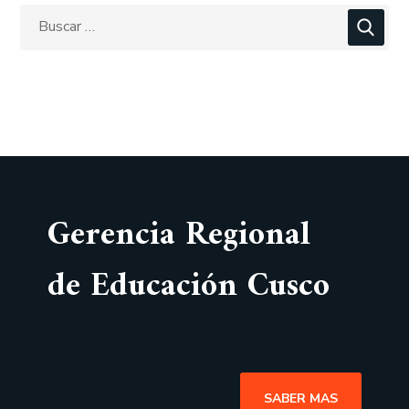
Gerencia Regional
de Educación Cusco
SABER MAS