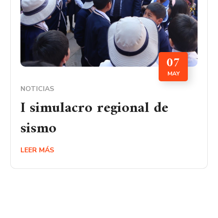
07
MAY
NOTICIAS
I simulacro regional de
sismo
LEER MÁS