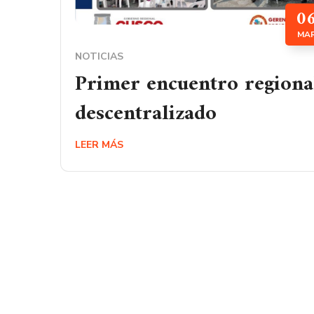
0
MA
NOTICIAS
Primer encuentro regiona
descentralizado
LEER MÁS