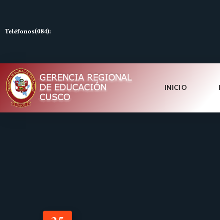
Teléfonos(084):
INICIO