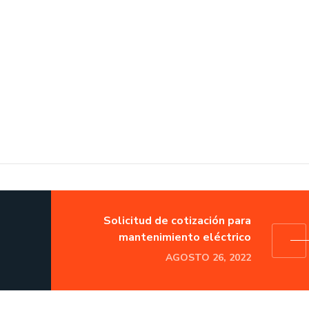
Solicitud de cotización para
mantenimiento eléctrico
AGOSTO 26, 2022