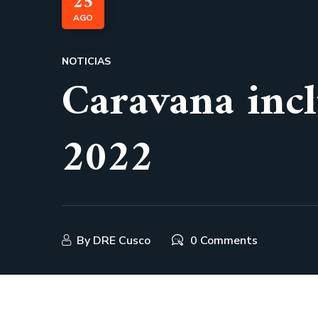
25
AGO
NOTICIAS
Caravana incl
2022
By
DRE Cusco
0 Comments