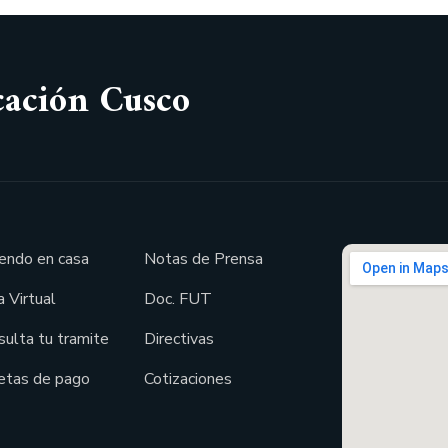
cación Cusco
endo en casa
Notas de Prensa
 Virtual
Doc. FUT
sulta tu tramite
Directivas
etas de pago
Cotizaciones