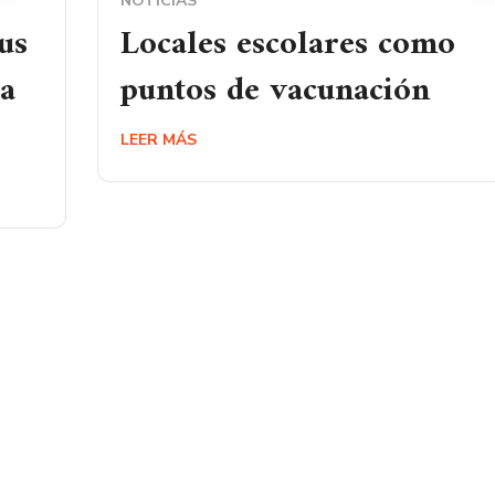
NOTICIAS
us
Locales escolares como
ta
puntos de vacunación
LEER MÁS