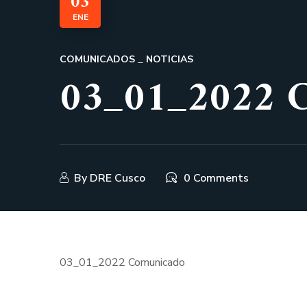
03
ENE
COMUNICADOS
NOTICIAS
03_01_2022 
By
DRE Cusco
0 Comments
03_01_2022 Comunicado