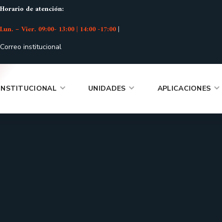
Horario de atención:
Lun. – Vier. 09:00- 13:00 | 14:00 -17:00
|
Correo institucional
INSTITUCIONAL
UNIDADES
APLICACIONES