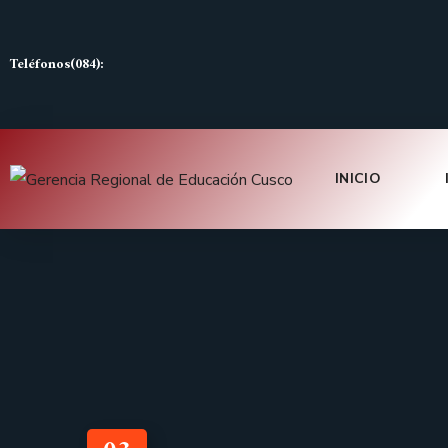
Teléfonos(084):
INICIO