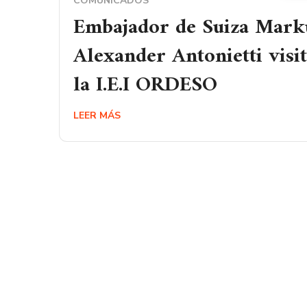
COMUNICADOS
Embajador de Suiza Mark
Alexander Antonietti visi
la I.E.I ORDESO
LEER MÁS