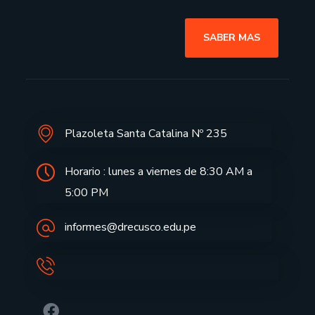
SABER MAS
Plazoleta Santa Catalina Nº 235
Horario : lunes a viernes de 8:30 AM a
5:00 PM
informes@drecusco.edu.pe