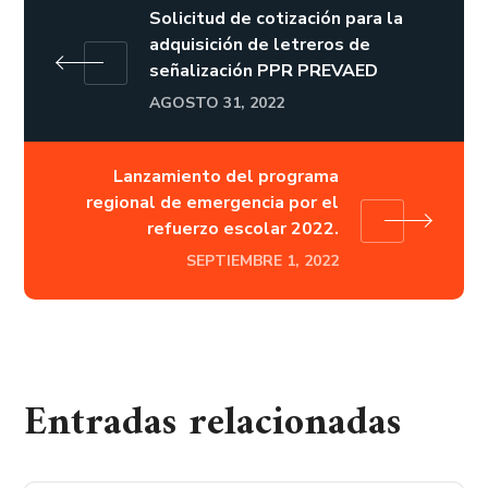
Solicitud de cotización para la
adquisición de letreros de
señalización PPR PREVAED
AGOSTO 31, 2022
Lanzamiento del programa
regional de emergencia por el
refuerzo escolar 2022.
SEPTIEMBRE 1, 2022
Entradas relacionadas