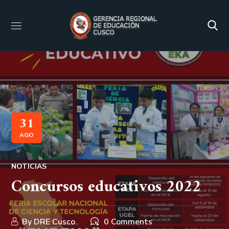
31
AGO
NOTICIAS
Concursos educativos 2022
By
DRE Cusco
0 Comments