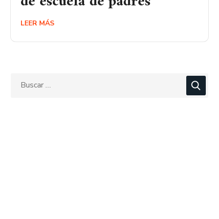
de escuela de padres
LEER MÁS