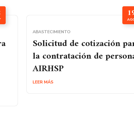
2
1
Y
AG
ABASTECIMIENTO
ra
Solicitud de cotización pa
la contratación de person
AIRHSP
LEER MÁS