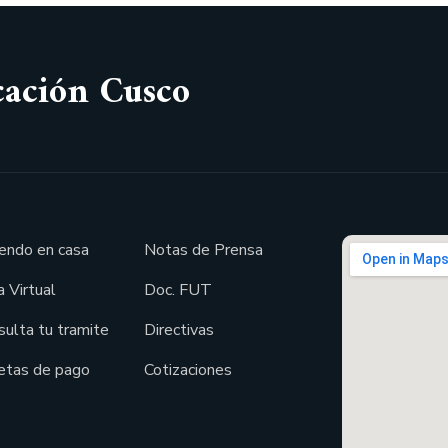
cación Cusco
endo en casa
Notas de Prensa
 Virtual
Doc. FUT
sulta tu tramite
Directivas
etas de pago
Cotizaciones