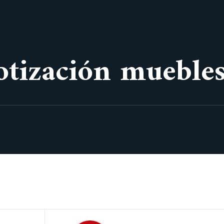
cotización mueble