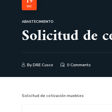
19
DIC
ABASTECIMIENTO
Solicitud de 
By
DRE Cusco
0 Comments
Solicitud de cotización muebles