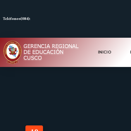
Teléfonos(084):
INICIO