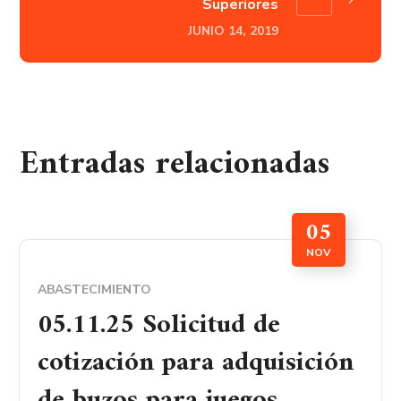
Superiores
JUNIO 14, 2019
Entradas relacionadas
05
NOV
ABASTECIMIENTO
05.11.25 Solicitud de
cotización para adquisición
de buzos para juegos