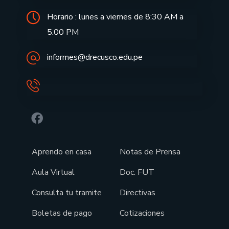
Horario : lunes a viernes de 8:30 AM a
5:00 PM
informes@drecusco.edu.pe
Aprendo en casa
Notas de Prensa
Aula Virtual
Doc. FUT
Consulta tu tramite
Directivas
Boletas de pago
Cotizaciones