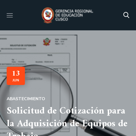
13
JUN
ABASTECIMIENTO
Solicitud de Cotización para
la Adquisición de Equipos de