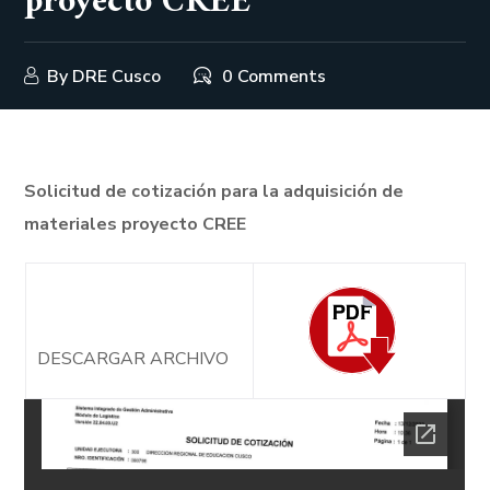
proyecto CREE
By
DRE Cusco
0 Comments
Solicitud de cotización para la adquisición de
materiales proyecto CREE
DESCARGAR ARCHIVO