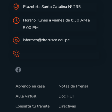
Plazoleta Santa Catalina Nº 235
Horario : lunes a viernes de 8:30 AM a
5:00 PM
informes@drecusco.edu.pe
Aprendo en casa
Notas de Prensa
Aula Virtual
Doc. FUT
Consulta tu tramite
Directivas