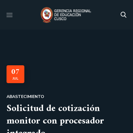
07
JUL
ABASTECIMIENTO
Solicitud de cotización
monitor con procesador