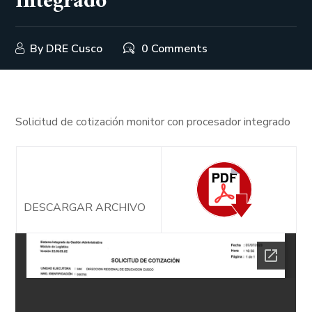
integrado
By
DRE Cusco
0 Comments
Solicitud de cotización monitor con procesador integrado
DESCARGAR ARCHIVO