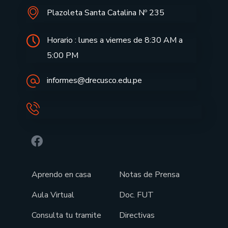
Plazoleta Santa Catalina Nº 235
Horario : lunes a viernes de 8:30 AM a
5:00 PM
informes@drecusco.edu.pe
Aprendo en casa
Notas de Prensa
Aula Virtual
Doc. FUT
Consulta tu tramite
Directivas