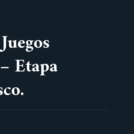
 Juegos
 – Etapa
sco.