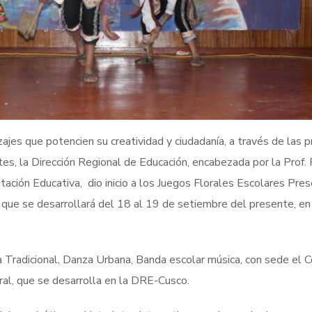
izajes que potencien su creatividad y ciudadanía, a través de las p
ntes, la Dirección Regional de Educación, encabezada por la Prof.
ación Educativa, dio inicio a los Juegos Florales Escolares Pres
que se desarrollará del 18 al 19 de setiembre del presente, en
a Tradicional, Danza Urbana, Banda escolar música, con sede el C
ural, que se desarrolla en la DRE-Cusco.