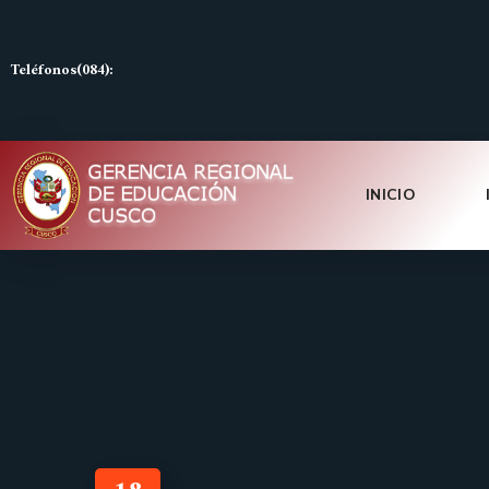
Teléfonos(084):
INICIO