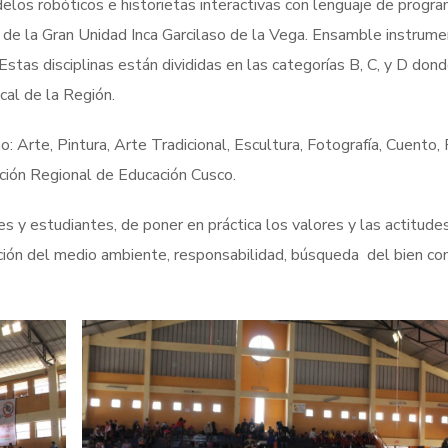
elos robóticos e historietas interactivas con lenguaje de progra
de la Gran Unidad Inca Garcilaso de la Vega. Ensamble instrume
Estas disciplinas están divididas en las categorías B, C, y D don
cal de la Región.
: Arte, Pintura, Arte Tradicional, Escultura, Fotografía, Cuento,
cción Regional de Educación Cusco.
y estudiantes, de poner en práctica los valores y las actitudes
ación del medio ambiente, responsabilidad, búsqueda del bien co