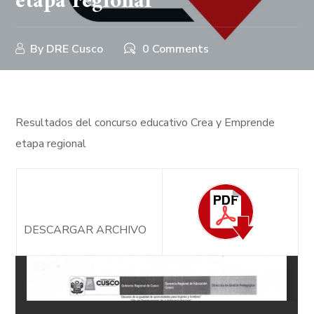
etapa regional
By
DRE Cusco
0 Comments
Resultados del concurso educativo Crea y Emprende
etapa regional
DESCARGAR ARCHIVO