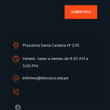
SABER MAS
Plazoleta Santa Catalina Nº 235
Horario : lunes a viernes de 8:30 AM a
5:00 PM
informes@drecusco.edu.pe