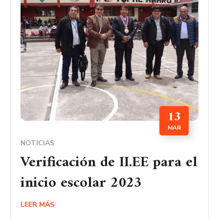
13
MAR
NOTICIAS
Verificación de II.EE para el
inicio escolar 2023
LEER MÁS