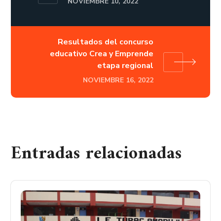
NOVIEMBRE 10, 2022
Resultados del concurso
educativo Crea y Emprende
etapa regional
NOVIEMBRE 16, 2022
Entradas relacionadas