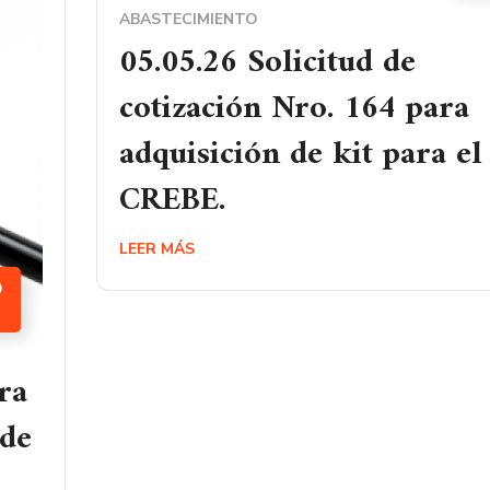
ABASTECIMIENTO
05.05.26 Solicitud de
cotización Nro. 164 para
adquisición de kit para el
CREBE.
LEER MÁS
9
ra
 de