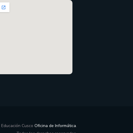
e Educación Cusco
Oficina de Informática
.