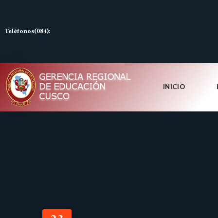
Teléfonos(084):
INICIO