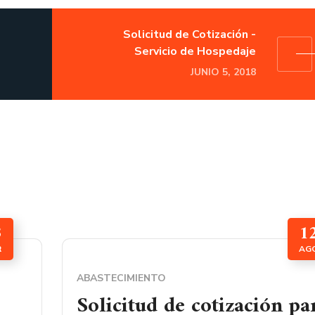
Solicitud de Cotización -
Servicio de Hospedaje
JUNIO 5, 2018
3
1
R
AG
ABASTECIMIENTO
Solicitud de cotización pa