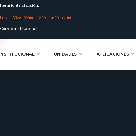
Horario de atención:
Lun. – Vier. 09:00- 13:00 | 14:00 -17:00
|
Correo institucional
INSTITUCIONAL
UNIDADES
APLICACIONES