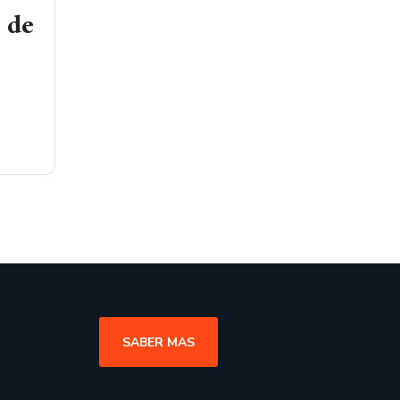
 de
SABER MAS