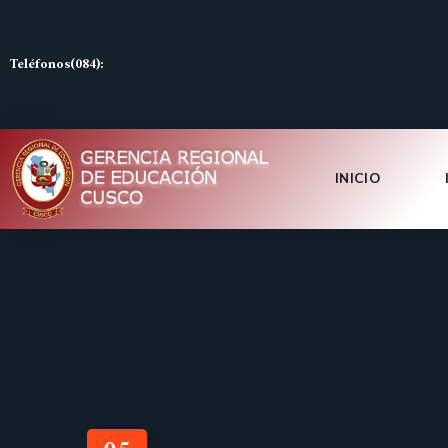
Teléfonos(084):
INICIO