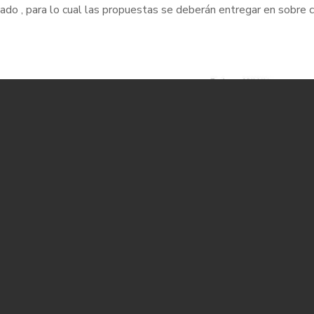
iado , para lo cual las propuestas se deberán entregar en sobre c