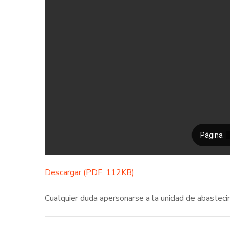
Descargar (PDF, 112KB)
Cualquier duda apersonarse a la unidad de abasteci