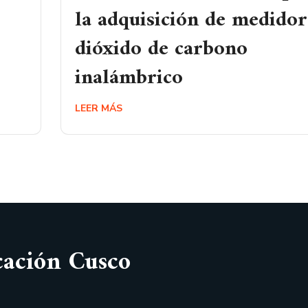
la adquisición de medidor
dióxido de carbono
inalámbrico
LEER MÁS
cación Cusco