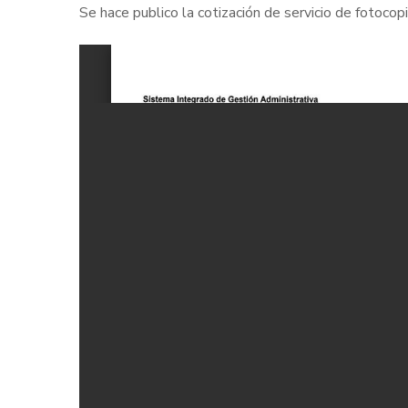
Se hace publico la cotización de servicio de fotocop