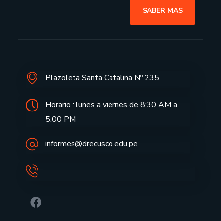
SABER MAS
Plazoleta Santa Catalina Nº 235
Horario : lunes a viernes de 8:30 AM a
5:00 PM
informes@drecusco.edu.pe