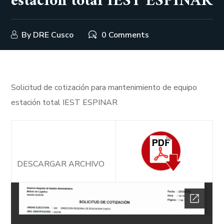
estación total IEST ESPINAR
By
DRE Cusco
0 Comments
Solicitud de cotización para mantenimiento de equipo
estación total IEST ESPINAR
DESCARGAR ARCHIVO