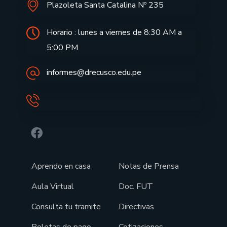
Plazoleta Santa Catalina Nº 235
Horario : lunes a viernes de 8:30 AM a
5:00 PM
informes@drecusco.edu.pe
Aprendo en casa
Notas de Prensa
Aula Virtual
Doc. FUT
Consulta tu tramite
Directivas
Boletas de pago
Cotizaciones