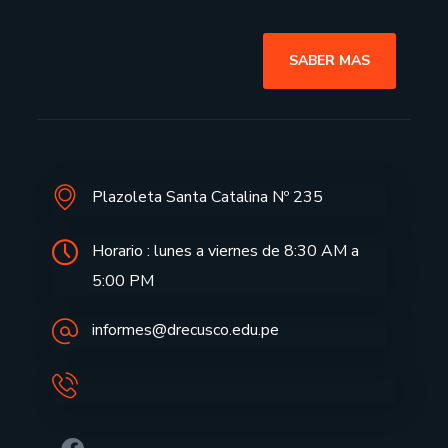
SABER MAS
Plazoleta Santa Catalina Nº 235
Horario : lunes a viernes de 8:30 AM a
5:00 PM
informes@drecusco.edu.pe