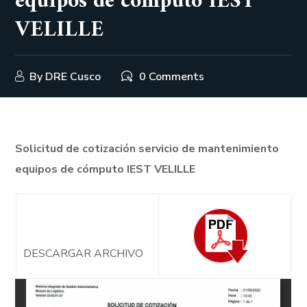
equipos de cómputo IEST
VELILLE
By
DRE Cusco
0 Comments
Solicitud de cotización servicio de mantenimiento
equipos de cómputo IEST VELILLE
DESCARGAR ARCHIVO