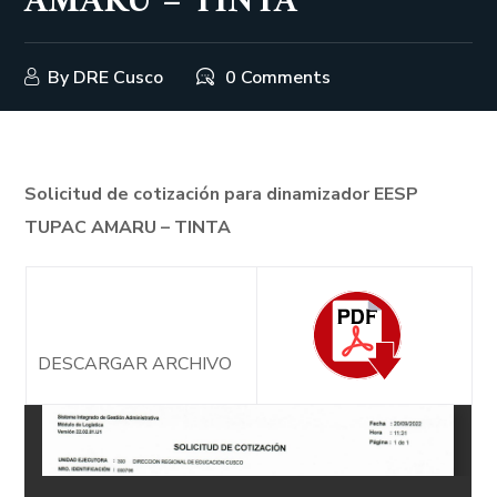
AMARU – TINTA
By
DRE Cusco
0 Comments
Solicitud de cotización para dinamizador EESP
TUPAC AMARU – TINTA
DESCARGAR ARCHIVO