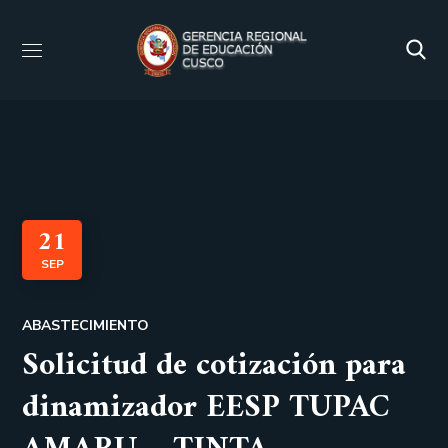
21
SEP
ABASTECIMIENTO
Solicitud de cotización para
dinamizador EESP TUPAC