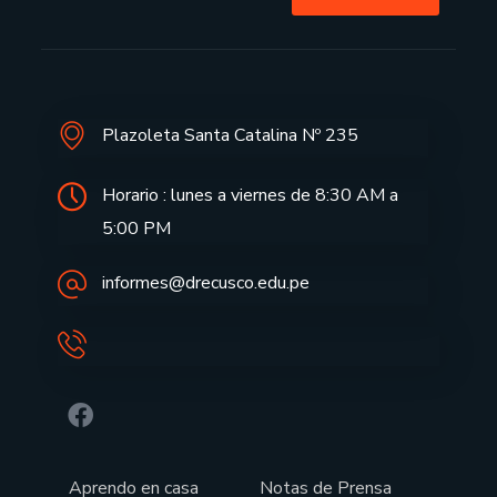
Plazoleta Santa Catalina Nº 235
Horario : lunes a viernes de 8:30 AM a
5:00 PM
informes@drecusco.edu.pe
Aprendo en casa
Notas de Prensa