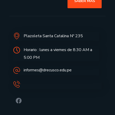
SABER MAS
Plazoleta Santa Catalina Nº 235
Horario : lunes a viernes de 8:30 AM a
5:00 PM
informes@drecusco.edu.pe