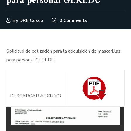
para personal GEREDU
By
DRE Cusco
0 Comments
Solicitud de cotización para la adquisición de mascarillas
para personal GEREDU
DESCARGAR ARCHIVO