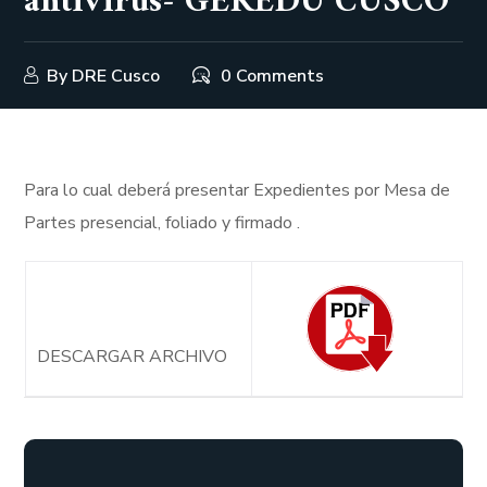
antivirus- GEREDU CUSCO
By
DRE Cusco
0 Comments
Para lo cual deberá presentar Expedientes por Mesa de
Partes presencial, foliado y firmado .
DESCARGAR ARCHIVO