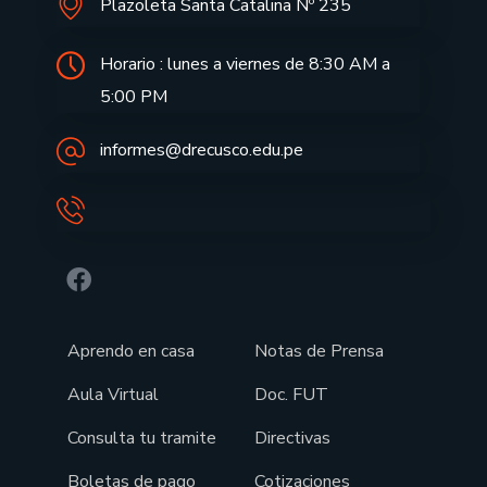
Plazoleta Santa Catalina Nº 235
Horario : lunes a viernes de 8:30 AM a
5:00 PM
informes@drecusco.edu.pe
Aprendo en casa
Notas de Prensa
Aula Virtual
Doc. FUT
Consulta tu tramite
Directivas
Boletas de pago
Cotizaciones