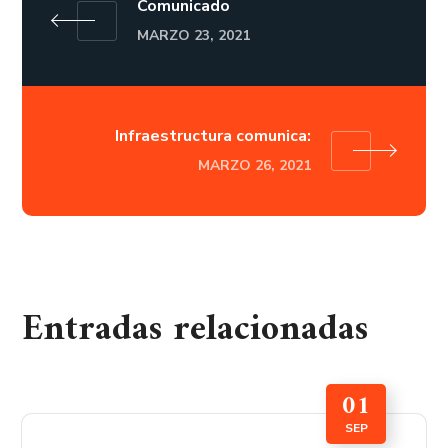
Comunicado
MARZO 23, 2021
Infraestructura comunica:
MARZO 26, 2021
Entradas relacionadas
01
SEP