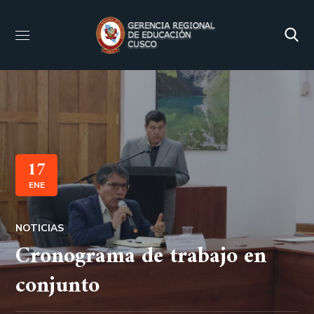
17
ENE
NOTICIAS
Cronograma de trabajo en
conjunto