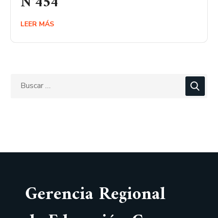
N°454
LEER MÁS
Gerencia Regional