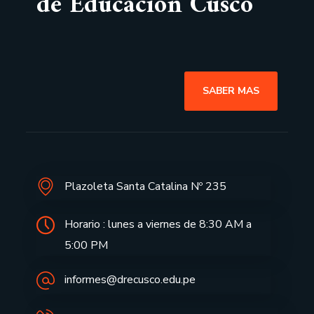
de Educación Cusco
SABER MAS
Plazoleta Santa Catalina Nº 235
Horario : lunes a viernes de 8:30 AM a
5:00 PM
informes@drecusco.edu.pe