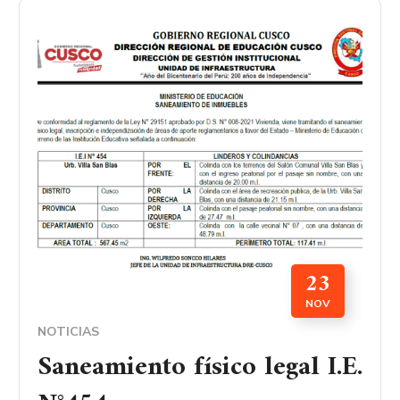
23
NOV
NOTICIAS
Saneamiento físico legal I.E.