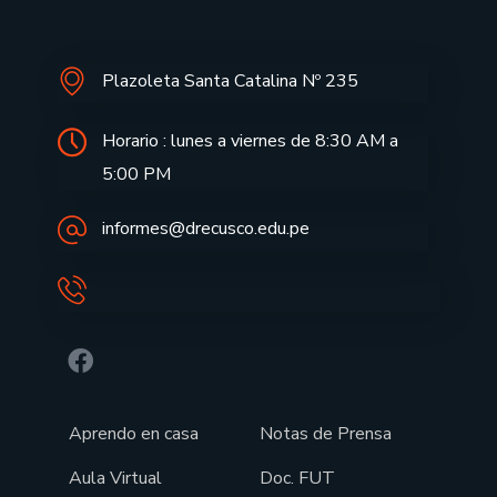
Plazoleta Santa Catalina Nº 235
Horario : lunes a viernes de 8:30 AM a
5:00 PM
informes@drecusco.edu.pe
Aprendo en casa
Notas de Prensa
Aula Virtual
Doc. FUT