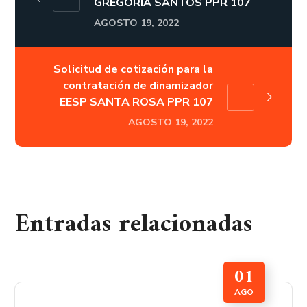
GREGORIA SANTOS PPR 107
AGOSTO 19, 2022
Solicitud de cotización para la
contratación de dinamizador
EESP SANTA ROSA PPR 107
AGOSTO 19, 2022
Entradas relacionadas
01
AGO