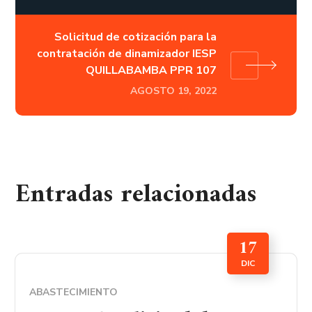
Solicitud de cotización para la
contratación de dinamizador IESP
QUILLABAMBA PPR 107
AGOSTO 19, 2022
Entradas relacionadas
17
DIC
ABASTECIMIENTO