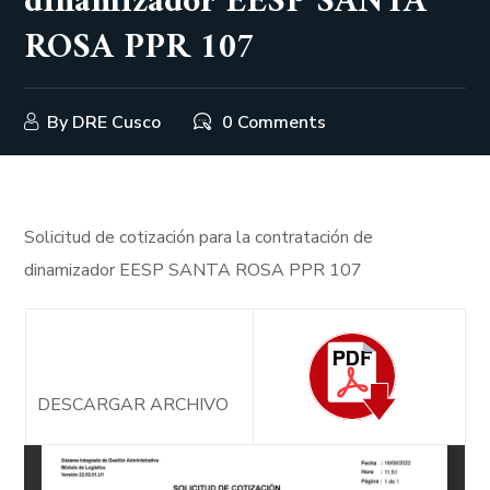
dinamizador EESP SANTA
ROSA PPR 107
By
DRE Cusco
0 Comments
Solicitud de cotización para la contratación de
dinamizador EESP SANTA ROSA PPR 107
DESCARGAR ARCHIVO