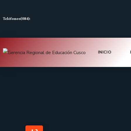
Teléfonos(084):
INICIO