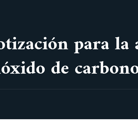
otización para la
ióxido de carbon