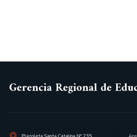
Gerencia Regional de Edu
Plazoleta Santa Catalina Nº 235
Apr