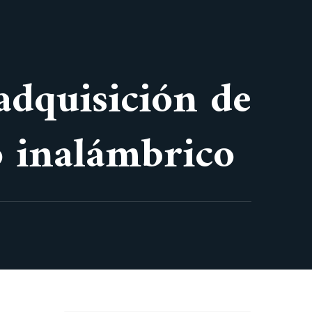
 adquisición de
o inalámbrico