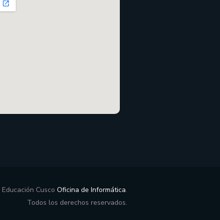
e Educación Cusco
Oficina de Informática
.
Todos los derechos reservados.