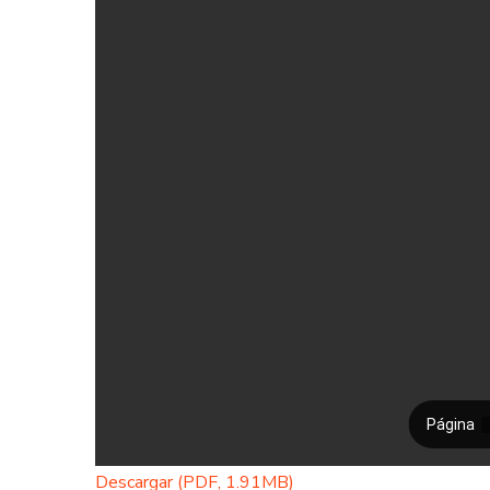
Descargar (PDF, 1.91MB)