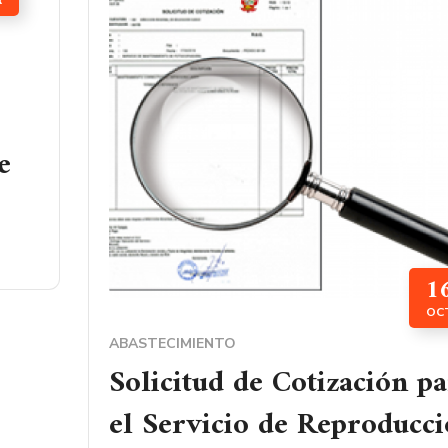
R
e
1
OC
ABASTECIMIENTO
Solicitud de Cotización p
el Servicio de Reproducc