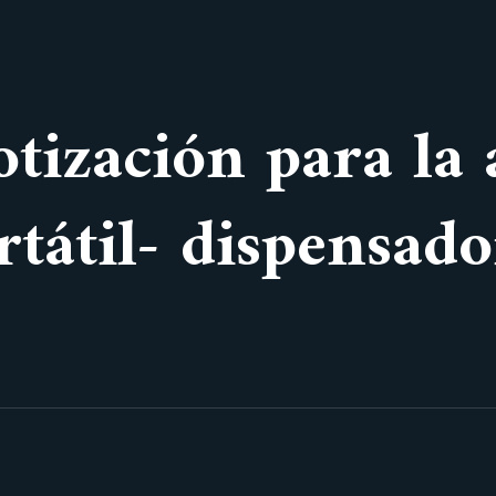
otización para la
tátil- dispensado