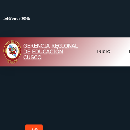
Teléfonos(084):
INICIO