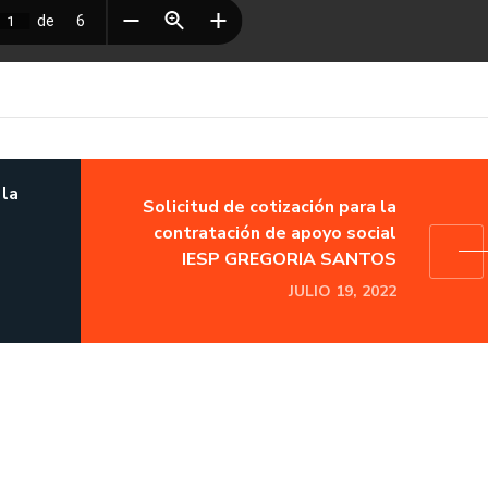
 la
Solicitud de cotización para la
contratación de apoyo social
IESP GREGORIA SANTOS
JULIO 19, 2022