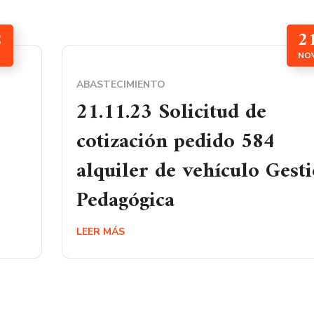
2
2
NO
ABASTECIMIENTO
21.11.23 Solicitud de
cotización pedido 584
alquiler de vehículo Gest
Pedagógica
LEER MÁS