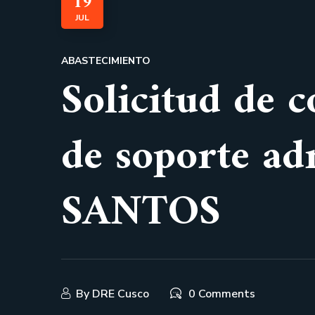
19
JUL
ABASTECIMIENTO
Solicitud de c
de soporte a
SANTOS
By
DRE Cusco
0 Comments