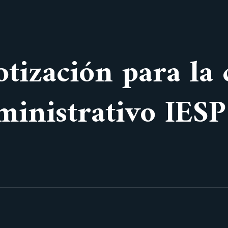
otización para la
dministrativo IE