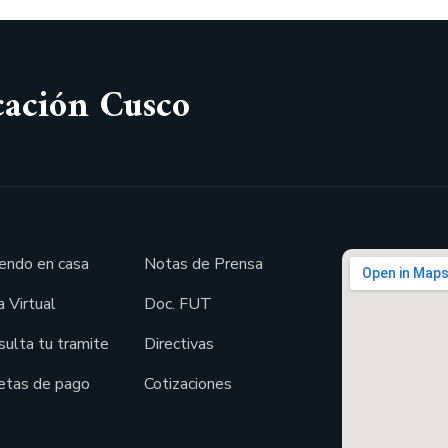
cación Cusco
endo en casa
Notas de Prensa
 Virtual
Doc. FUT
sulta tu tramite
Directivas
etas de pago
Cotizaciones