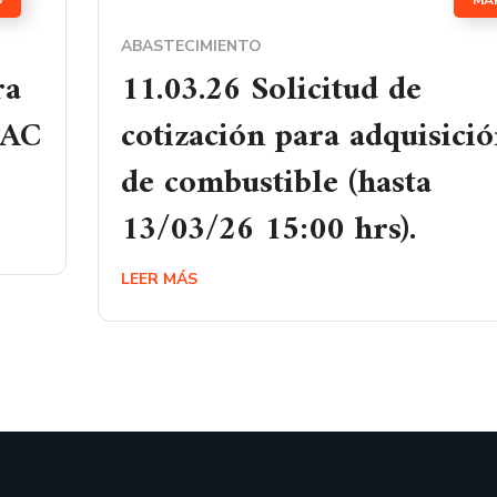
O
MA
ABASTECIMIENTO
ra
11.03.26 Solicitud de
PAC
cotización para adquisici
de combustible (hasta
13/03/26 15:00 hrs).
LEER MÁS