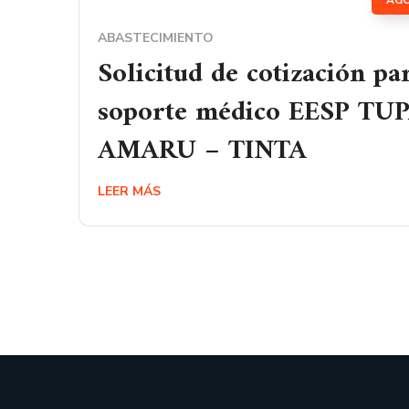
AG
ABASTECIMIENTO
Solicitud de cotización pa
soporte médico EESP TU
AMARU – TINTA
LEER MÁS