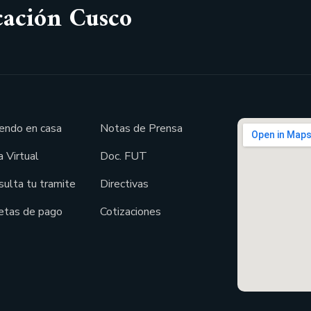
cación Cusco
endo en casa
Notas de Prensa
 Virtual
Doc. FUT
sulta tu tramite
Directivas
etas de pago
Cotizaciones