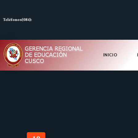
Teléfonos(084):
INICIO