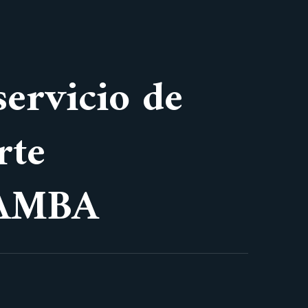
servicio de
rte
BAMBA