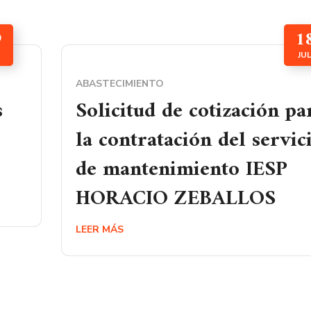
9
1
JU
ABASTECIMIENTO
s
Solicitud de cotización pa
la contratación del servic
de mantenimiento IESP
HORACIO ZEBALLOS
LEER MÁS