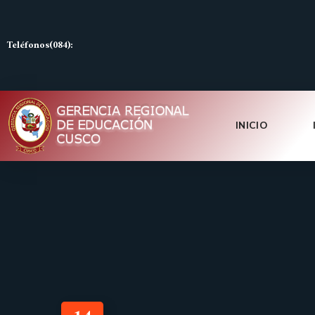
Teléfonos(084):
INICIO