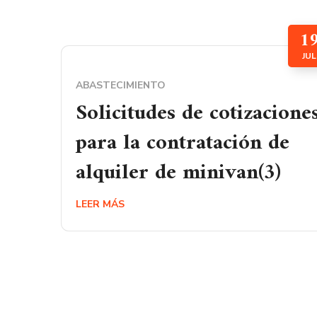
1
JUL
ABASTECIMIENTO
Solicitudes de cotizacione
para la contratación de
alquiler de minivan(3)
LEER MÁS