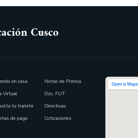
cación Cusco
endo en casa
Notas de Prensa
 Virtual
Doc. FUT
sulta tu tramite
Directivas
etas de pago
Cotizaciones