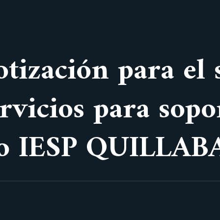
otización para el 
rvicios para sopo
ivo IESP QUILLA