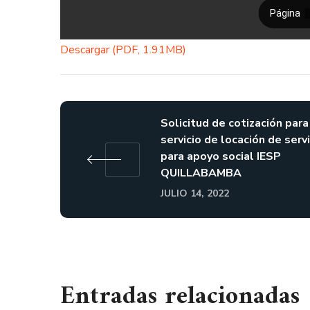
Descargar (PDF, 1.91MB)
Solicitud de cotización para
servicio de locación de serv
para apoyo social IESP
QUILLABAMBA
JULIO 14, 2022
Entradas relacionadas